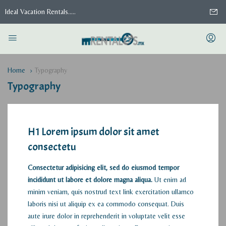
Ideal Vacation Rentals.....
Home
Typography
Typography
H1 Lorem ipsum dolor sit amet
consectetu
Consectetur adipisicing elit, sed do eiusmod tempor
incididunt ut labore et dolore magna aliqua.
Ut enim ad
minim veniam, quis nostrud
text link
exercitation ullamco
laboris nisi ut aliquip ex ea commodo consequat. Duis
aute irure dolor in reprehenderit in voluptate velit esse