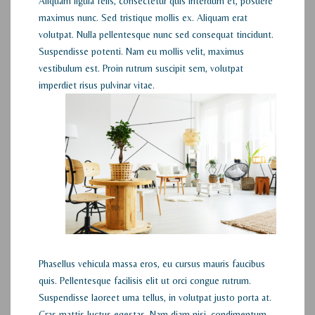
Aliquam ligula felis, consectetur quis interdum et, posuere
maximus nunc. Sed tristique mollis ex. Aliquam erat
volutpat. Nulla pellentesque nunc sed consequat tincidunt.
Suspendisse potenti. Nam eu mollis velit, maximus
vestibulum est. Proin rutrum suscipit sem, volutpat
imperdiet risus pulvinar vitae.
Phasellus vehicula massa eros, eu cursus mauris faucibus
quis. Pellentesque facilisis elit ut orci congue rutrum.
Suspendisse laoreet urna tellus, in volutpat justo porta at.
Cras mattis luctus egestas. Nam diam nisi, condimentum