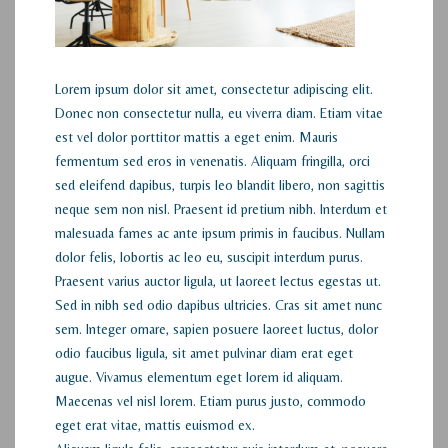
Lorem ipsum dolor sit amet, consectetur adipiscing elit.
Donec non consectetur nulla, eu viverra diam. Etiam vitae
est vel dolor porttitor mattis a eget enim. Mauris
fermentum sed eros in venenatis. Aliquam fringilla, orci
sed eleifend dapibus, turpis leo blandit libero, non sagittis
neque sem non nisl. Praesent id pretium nibh. Interdum et
malesuada fames ac ante ipsum primis in faucibus. Nullam
dolor felis, lobortis ac leo eu, suscipit interdum purus.
Praesent varius auctor ligula, ut laoreet lectus egestas ut.
Sed in nibh sed odio dapibus ultricies. Cras sit amet nunc
sem. Integer ornare, sapien posuere laoreet luctus, dolor
odio faucibus ligula, sit amet pulvinar diam erat eget
augue. Vivamus elementum eget lorem id aliquam.
Maecenas vel nisl lorem. Etiam purus justo, commodo
eget erat vitae, mattis euismod ex.