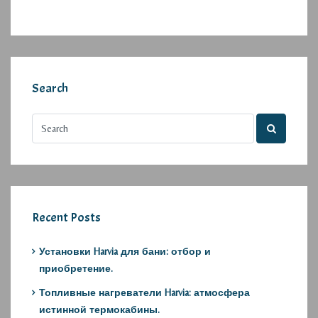
Search
Recent Posts
Установки Harvia для бани: отбор и
приобретение.
Топливные нагреватели Harvia: атмосфера
истинной термокабины.