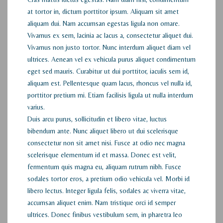
at tortor in, dictum porttitor ipsum. Aliquam sit amet
aliquam dui. Nam accumsan egestas ligula non ornare.
Vivamus ex sem, lacinia ac lacus a, consectetur aliquet dui.
Vivamus non justo tortor. Nunc interdum aliquet diam vel
ultrices. Aenean vel ex vehicula purus aliquet condimentum
eget sed mauris. Curabitur ut dui porttitor, iaculis sem id,
aliquam est. Pellentesque quam lacus, rhoncus vel nulla id,
porttitor pretium mi. Etiam facilisis ligula ut nulla interdum
varius.
Duis arcu purus, sollicitudin et libero vitae, luctus
bibendum ante. Nunc aliquet libero ut dui scelerisque
consectetur non sit amet nisi. Fusce at odio nec magna
scelerisque elementum id et massa. Donec est velit,
fermentum quis magna eu, aliquam rutrum nibh. Fusce
sodales tortor eros, a pretium odio vehicula vel. Morbi id
libero lectus. Integer ligula felis, sodales ac viverra vitae,
accumsan aliquet enim. Nam tristique orci id semper
ultrices. Donec finibus vestibulum sem, in pharetra leo