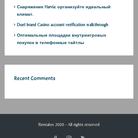
Снаряжение Harvia: организуйте идеальный
климат.
Duel brand Casino account verification walkthrough
Оптимальные площадки внутриигровых
покупок в телефонные тайтлы
Recent Comments
Rentalos 2020 - All rights reserved