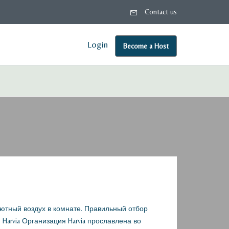
Contact us
Login
Become a Host
ютный воздух в комнате. Правильный отбор
arvia Организация Harvia прославлена во