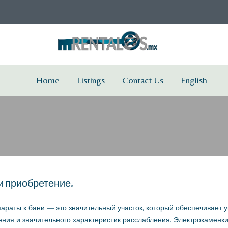
Home
Listings
Contact Us
English
 и приобретение.
раты к бани — это значительный участок, который обеспечивает у
ия и значительного характеристик расслабления. Электрокаменки H