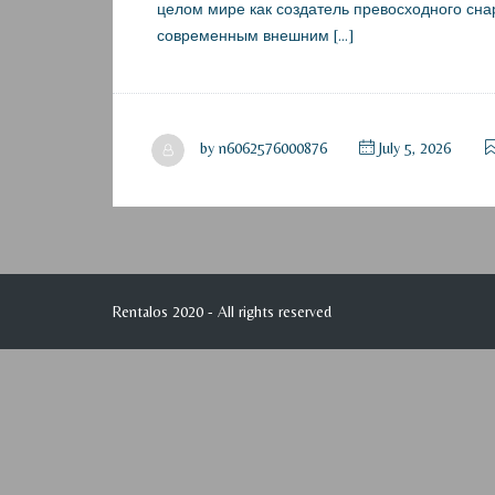
целом мире как создатель превосходного сна
современным внешним […]
by
n6062576000876
July 5, 2026
Rentalos 2020 - All rights reserved