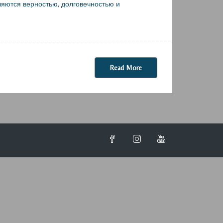
ляются верностью, долговечностью и
Read More