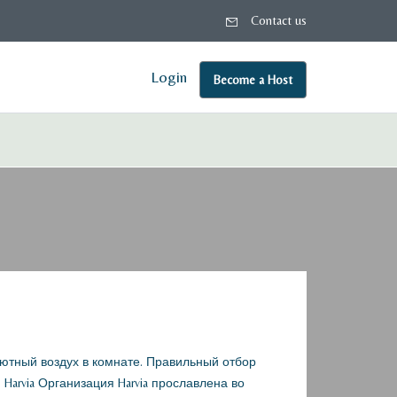
Contact us
Login
Become a Host
ютный воздух в комнате. Правильный отбор
arvia Организация Harvia прославлена во