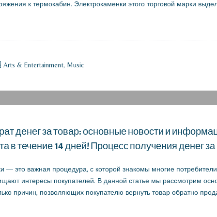
ряжения к термокабин. Электрокаменки этого торговой марки выде
Arts & Entertainment, Music
рат денег за товар: основные новости и информа
ата в течение 14 дней! Процесс получения денег 
ки — это важная процедура, с которой знакомы многие потребители
ищают интересы покупателей. В данной статье мы рассмотрим осн
олько причин, позволяющих покупателю вернуть товар обратно прода