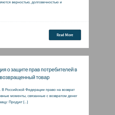
ляются верностью, долговечностью и
Read More
ция о защите прав потребителей в
за возвращенный товар
. В Российской Федерации право на возврат
овные моменты, связанные с возвратом денег
вцу: Продукт […]