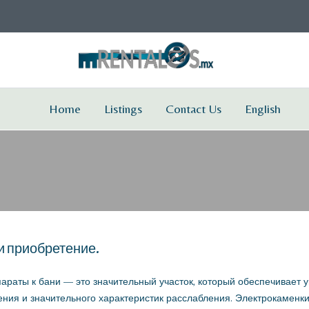
Home
Listings
Contact Us
English
 и приобретение.
раты к бани — это значительный участок, который обеспечивает у
ия и значительного характеристик расслабления. Электрокаменки H