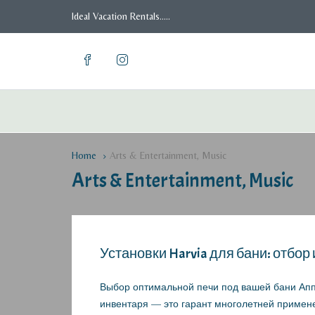
Ideal Vacation Rentals.....
Home
Arts & Entertainment, Music
Arts & Entertainment, Music
Установки Harvia для бани: отбор
Выбор оптимальной печи под вашей бани Аппа
инвентаря — это гарант многолетней применен