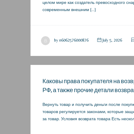
целом мире как создатель превосходного сна
современным внешним […]
by
n6062576000876
July 5, 2026
Каковы права покупателя на возв
РФ, а также прочие детали возвр
Вернуть товар и получить деньги после покуп
товаров регулируется законами, которые защ
за товар. Условия возврата товара Есть неск