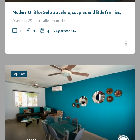
Modern Unit for Solo travelers, couples and little families, with Great Location / Moderno Departamento para viajeros individuales, parejas o pequeñas familias, con estupenda ubicación
Avenida 25 con calle 26 norte
1
1
4
-Apartment-
Top Place