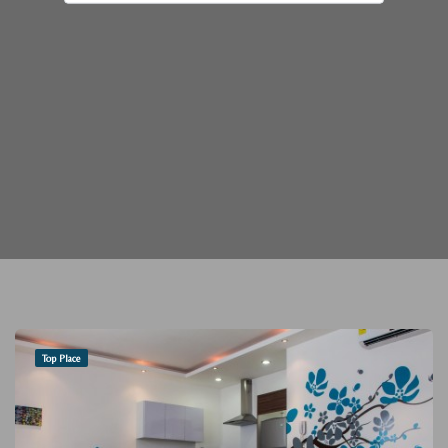
Top Place