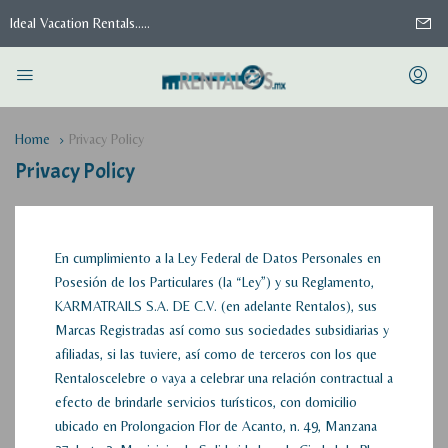
Ideal Vacation Rentals.....
Home
Privacy Policy
Privacy Policy
En cumplimiento a la Ley Federal de Datos Personales en
Posesión de los Particulares (la “Ley”) y su Reglamento,
KARMATRAILS S.A. DE C.V. (en adelante Rentalos), sus
Marcas Registradas así como sus sociedades subsidiarias y
afiliadas, si las tuviere, así como de terceros con los que
Rentaloscelebre o vaya a celebrar una relación contractual a
efecto de brindarle servicios turísticos, con domicilio
ubicado en Prolongacion Flor de Acanto, n. 49, Manzana