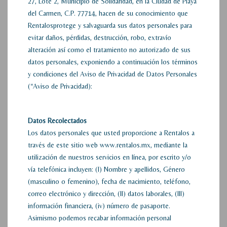
27, Lote 2, Municipio de Solidaridad, en la Ciudad de Playa
del Carmen, C.P. 77714, hacen de su conocimiento que
Rentalosprotege y salvaguarda sus datos personales para
evitar daños, pérdidas, destrucción, robo, extravío
alteración así como el tratamiento no autorizado de sus
datos personales, exponiendo a continuación los términos
y condiciones del Aviso de Privacidad de Datos Personales
(“Aviso de Privacidad):
Datos Recolectados
Los datos personales que usted proporcione a Rentalos a
través de este sitio web www.rentalos.mx, mediante la
utilización de nuestros servicios en línea, por escrito y/o
vía telefónica incluyen: (I) Nombre y apellidos, Género
(masculino o femenino), fecha de nacimiento, teléfono,
correo electrónico y dirección, (II) datos laborales, (III)
información financiera, (iv) número de pasaporte.
Asimismo podemos recabar información personal