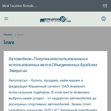
Ideal Vacation Rentals.....
Home
lowe
lowe
Автомобили – Покупка неиспользованных и
использованных авто в Объединенных Арабских
Эмиратах
Автопортал – Купить, продажа, наём машин в
федерации Машинный сегмент ОАЭ знаменит
колоссальным подбором. В этом месте возможно
выбрать какие угодно – от недорогих автомобилей до
роскошных спортивных автомобилей. Зачем стоит
подобрать площадку AUTO.AE? Указанный платформа