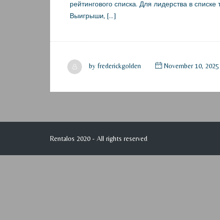
рейтингового списка. Для лидерства в списке
Выигрыши, […]
by
frederickgolden
November 10, 2025
Rentalos 2020 - All rights reserved