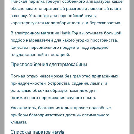
Финская парилка требует особенного аппаратуры, какое
обеспечивает оперативный разогрев и лишенный влаги
возгонку. Установки для европейской сауны
характеризуются малогабаритностью и бережливостью.
В электронном магазине Harvia Top вы отыщете большой
подбор нагревателей для какого угодно пространства.
Качество персонального предмета подтверждено
государственной аттестацией.
Приспособления для термокабины
Полная отдых невозможна без грамотно припасённых
принадлежностей. Устройства, сидения, лампы и
остальные объекты образуют комплекс для
оптимального переживания сауного опыта.
Увлажнитель, благовониятель и прочие подсобные
приборы благоприятствуют достичь оптимального
климата.
Список аппаратов Harvia