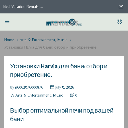
Ideal Vacation Rentals.....
Home
Arts & Entertainment, Music
Установки Harvia для бани: отбор и приобретение.
Установки Harvia для бани: отбор и
приобретение.
by
n6062576000876
July 5, 2026
Arts & Entertainment, Music
0
Выбор оптимальной печи под вашей
бани