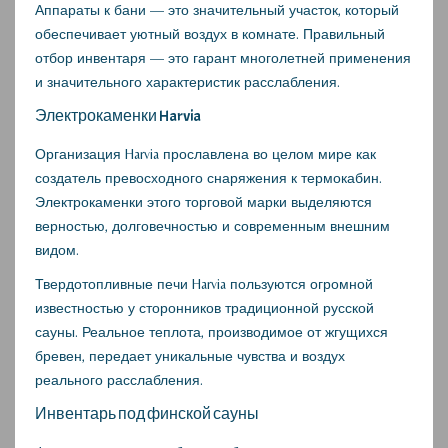
Аппараты к бани — это значительный участок, который
обеспечивает уютный воздух в комнате. Правильный
отбор инвентаря — это гарант многолетней применения
и значительного характеристик расслабления.
Электрокаменки Harvia
Организация Harvia прославлена во целом мире как
создатель превосходного снаряжения к термокабин.
Электрокаменки этого торговой марки выделяются
верностью, долговечностью и современным внешним
видом.
Твердотопливные печи Harvia пользуются огромной
известностью у сторонников традиционной русской
сауны. Реальное теплота, производимое от жгущихся
бревен, передает уникальные чувства и воздух
реального расслабления.
Инвентарь под финской сауны