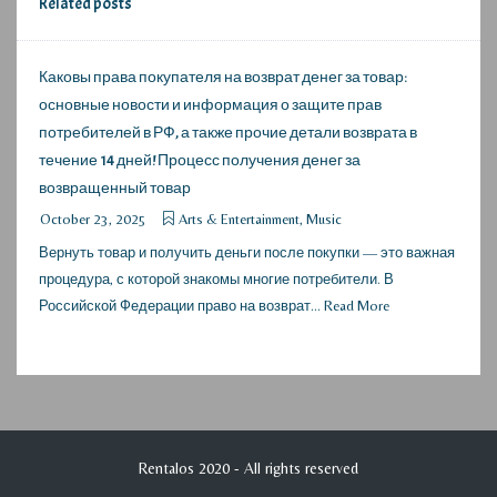
Related posts
Каковы права покупателя на возврат денег за товар:
основные новости и информация о защите прав
потребителей в РФ, а также прочие детали возврата в
течение 14 дней! Процесс получения денег за
возвращенный товар
October 23, 2025
Arts & Entertainment, Music
Вернуть товар и получить деньги после покупки — это важная
процедура, с которой знакомы многие потребители. В
Российской Федерации право на возврат...
Read More
Rentalos 2020 - All rights reserved