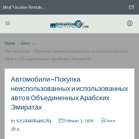
Ideal Vacation Rentals.....
Home
lowe
Автомобили – Покупка неиспользованных и использованных
авто в Объединенных Арабских Эмиратах
Автомобили – Покупка
неиспользованных и использованных
авто в Объединенных Арабских
Эмиратах
by
6251848684465284
February 3, 2026
lowe
0