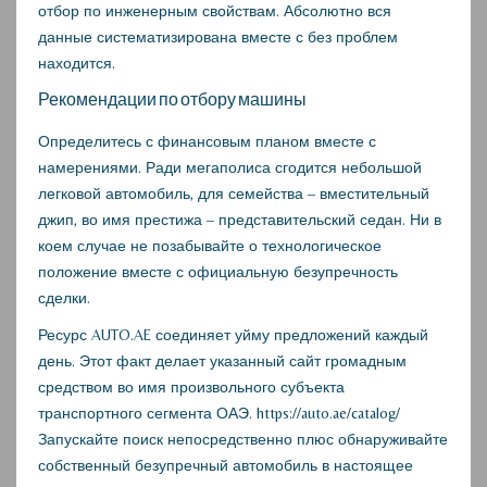
отбор по инженерным свойствам. Абсолютно вся
данные систематизирована вместе с без проблем
находится.
Рекомендации по отбору машины
Определитесь с финансовым планом вместе с
намерениями. Ради мегаполиса сгодится небольшой
легковой автомобиль, для семейства – вместительный
джип, во имя престижа – представительский седан. Ни в
коем случае не позабывайте о технологическое
положение вместе с официальную безупречность
сделки.
Ресурс AUTO.AE соединяет уйму предложений каждый
день. Этот факт делает указанный сайт громадным
средством во имя произвольного субъекта
транспортного сегмента ОАЭ.
https://auto.ae/catalog/
Запускайте поиск непосредственно плюс обнаруживайте
собственный безупречный автомобиль в настоящее