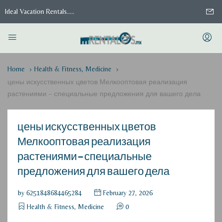
Ideal Vacation Rentals.....
Home
Health & Fitness, Medicine
цены искусственных цветов Мелкооптовая реализация
растениями – специальные предложения для вашего дела
цены искусственных цветов
Мелкооптовая реализация
растениями – специальные
предложения для вашего дела
by
6251848684465284
February 27, 2026
Health & Fitness, Medicine
0