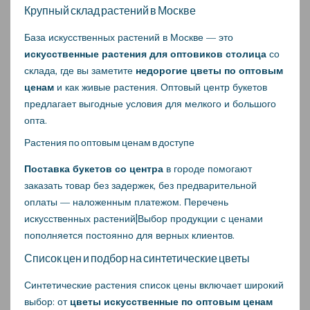
Крупный склад растений в Москве
База искусственных растений в Москве — это
искусственные растения для оптовиков столица
со
склада, где вы заметите
недорогие цветы по оптовым
ценам
и как живые растения. Оптовый центр букетов
предлагает выгодные условия для мелкого и большого
опта.
Растения по оптовым ценам в доступе
Поставка букетов со центра
в городе помогают
заказать товар без задержек, без предварительной
оплаты — наложенным платежом. Перечень
искусственных растений|Выбор продукции с ценами
пополняется постоянно для верных клиентов.
Список цен и подбор на синтетические цветы
Синтетические растения список цены включает широкий
выбор: от
цветы искусственные по оптовым ценам