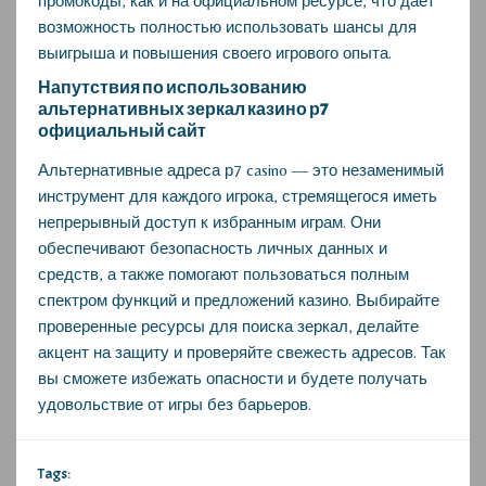
промокоды, как и на официальном ресурсе, что дает
возможность полностью использовать шансы для
выигрыша и повышения своего игрового опыта.
Напутствия по использованию
альтернативных зеркал казино р7
официальный сайт
Альтернативные адреса р7 casino — это незаменимый
инструмент для каждого игрока, стремящегося иметь
непрерывный доступ к избранным играм. Они
обеспечивают безопасность личных данных и
средств, а также помогают пользоваться полным
спектром функций и предложений казино. Выбирайте
проверенные ресурсы для поиска зеркал, делайте
акцент на защиту и проверяйте свежесть адресов. Так
вы сможете избежать опасности и будете получать
удовольствие от игры без барьеров.
Tags: