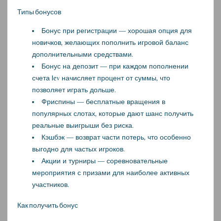
Типы бонусов
Бонус при регистрации — хорошая опция для
новичков, желающих пополнить игровой баланс
дополнительными средствами.
Бонус на депозит — при каждом пополнении
счета lev начисляет процент от суммы, что
позволяет играть дольше.
Фриспины — бесплатные вращения в
популярных слотах, которые дают шанс получить
реальные выигрыши без риска.
Кэшбэк — возврат части потерь, что особенно
выгодно для частых игроков.
Акции и турниры — соревновательные
мероприятия с призами для наиболее активных
участников.
Как получить бонус