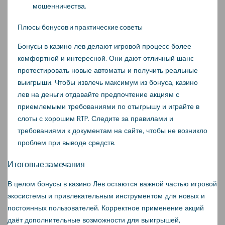
мошенничества.
Плюсы бонусов и практические советы
Бонусы в казино лев делают игровой процесс более
комфортной и интересной. Они дают отличный шанс
протестировать новые автоматы и получить реальные
выигрыши. Чтобы извлечь максимум из бонуса,
казино
лев на деньги
отдавайте предпочтение акциям с
приемлемыми требованиями по отыгрышу и играйте в
слоты с хорошим RTP. Следите за правилами и
требованиями к документам на сайте, чтобы не возникло
проблем при выводе средств.
Итоговые замечания
В целом бонусы в казино Лев остаются важной частью игровой
экосистемы и привлекательным инструментом для новых и
постоянных пользователей. Корректное применение акций
даёт дополнительные возможности для выигрышей,