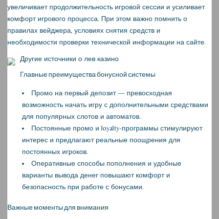
увеличивает продолжительность игровой сессии и усиливает
комфорт игрового процесса. При этом важно помнить о
правилах вейджера, условиях снятия средств и
необходимости проверки технической информации на сайте.
Другие источники о
лев казино
Главные преимущества бонусной системы
Промо на первый депозит — превосходная
возможность начать игру с дополнительными средствами
для популярных слотов и автоматов.
Постоянные промо и loyalty-программы стимулируют
интерес и предлагают реальные поощрения для
постоянных игроков.
Оперативные способы пополнения и удобные
варианты вывода денег повышают комфорт и
безопасность при работе с бонусами.
Важные моменты для внимания