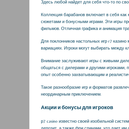
Здесь любой найдет для себя что-то по сво
Коллекция барабанов включает в себя как
сюжетами и бонусными играми. Эти игры пр
фильмов. Отличная графика и анимация тр
Для поклонников настольных игр r7 казино 
вариациях. Игроки могут выбирать между к
Внимание заслуживают игры с живыми дилер
общаться с дилерами и другими игроками,
опыт особенно захватывающим и реалистич
Такое разнообразие игр и форматов развле
неординарным приключением.
Акции и бонусы для игроков
р7 casino известно своей изобильной сист
депозит, а также фри спинами, что дает и