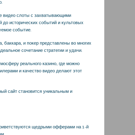
р.
ые видео слоты с захватывающими
й до исторических событий и культовых
уемое событие.
, баккара, и покер представлены во многих
деальное сочетание стратегии и удачи.
мосферу реального казино, где можно
илерами и качество видео делают этот
ный сайт становится уникальным и
и приветствуются щедрыми офферами на 1-й
ми.