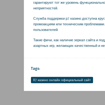
гарантируют тот же уровень функционально
неприятностей.
Служба поддержки р7 казино доступна круг
промоакциям или техническим проблемами
пользователей.
Такие фичи, как наличие зеркал сайта и п
азартных игр, желающих качественный и н
Tags:
R7 казино онлайн официальный сайт