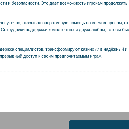
сти и безопасности. Это дает возможность игрокам продолжать
лосуточно, оказывая оперативную помощь по всем вопросам, от
. Сотрудники поддержки компетентны и дружелюбны, готовы б
оддержка специалистов, трансформируют казино r7 в надёжный 
епрерывный доступ к своим предпочитаемым играм.