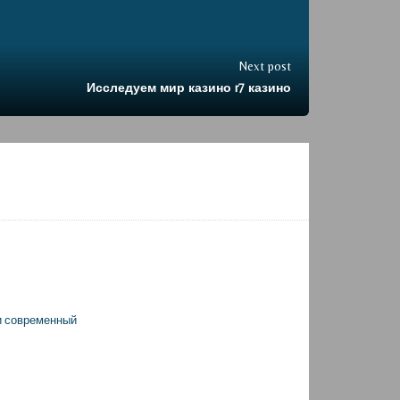
Next post
Исследуем мир казино r7 казино
 и современный