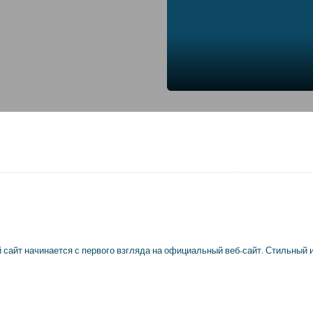
й сайт начинается с первого взгляда на официальный веб-сайт. Стильный