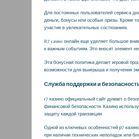
Для постоянных пользователей сервиса дос
деньги, бонусы или особые призы. Кроме т
участие в увлекательных состязаниях.
R7 casino онлайн еще уделяет большое вн
к важным событиям. Это вносит элемент не
Эта бонусная политика делает игровой проц
возможности для выигрыша и получения эмоц
Служба поддержки и безопасност
r7 казино официальный сайт думает о безо
финансовой безопасности. Казино использ
защиту каждой транзакции.
Одной из ключевых особенностей р7 казино
при наличии технических неполадок или бл